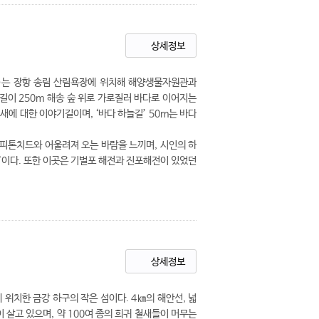
상세정보
)는 장항 송림 산림욕장에 위치해 해양생물자원관과
 길이 250m 해송 숲 위로 가로질러 바다로 이어지는
철새에 대한 이야기길이며, ‘바다 하늘길’ 50m는 바다
 피톤치드와 어울려져 오는 바람을 느끼며, 시인의 하
”이다. 또한 이곳은 기벌포 해전과 진포해전이 있었던
상세정보
위치한 금강 하구의 작은 섬이다. 4㎞의 해안선, 넓
명이 살고 있으며, 약 100여 종의 희귀 철새들이 머무는