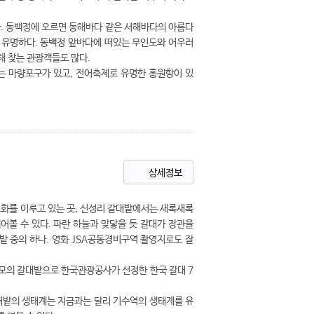
. 동백정에 오르면 동해바다 같은 서해바다의 아름다
 유명하다. 동백정 앞바다에 떠있는 무인도와 어우러
 찾는 관광객들도 많다.
는 마량포구가 있고, 전어축제로 유명한 홍원항이 있
상세정보
화를 이루고 있는 곳, 신성리 갈대밭에서는 새록새록
어볼 수 있다. 파란 하늘과 맞닿을 듯 갈대가 장관을
 중의 하나. 영화 JSA공동경비구역 촬영지로도 잘
2규모의 갈대밭으로 한국관광공사가 선정한 한국 갈대 7
대밭의 생태계는 지금과는 달리 기수역의 생태계를 유