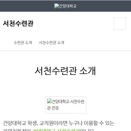
본문 바로가기
대메뉴 바로가기
서천수련관
수련관 소개
서천수련관 소개
서천수련관 소개
건양대학교 학생, 교직원이라면 누구나 이용할 수 있는