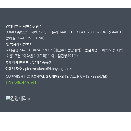
건양대학교 서천수련관 :
33603 충청남도 서천군 서면 도둔리 1448
TEL
: 041-730-5273(서천수련관
관리실 : 041-951-3156)
※ 입금계좌번호 :
하나은행 642-910024-37005 (예금주 : 건양대학)
입금자명
: “예약자명+예약
호실” 또는 “예약번호(6자리)” (예 : 김건양201호)
홈페이지 콘텐츠 담당자 :
송규현
이메일 주소 :
piecemakers@konyang.ac.kr
COPYRIGHT(C)
KONYANG UNIVERSITY.
ALL RIGHTS RESERVED.
[ 개인정보처리방침 ]