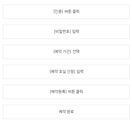
[인증] 버튼 클릭
[비밀번호] 입력
[예약 기간] 선택
[예약 호실 신청] 입력
[예약등록] 버튼 클릭
예약 완료