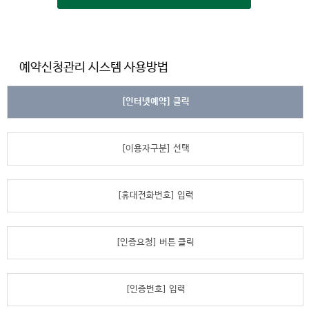
예약신청관리 시스템 사용방법
[인터넷예약] 클릭
[이용자구분] 선택
[휴대전화번호] 입력
[인증요청] 버튼 클릭
[인증번호] 입력