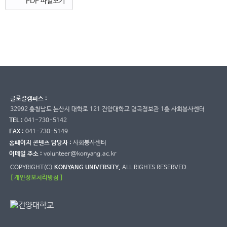
PDF 파일보기
글로컬캠퍼스 :
32992 충청남도 논산시 대학로 121 건양대학교 명곡정보관 1층 사회봉사센터
TEL :
041-730-5142
FAX :
041-730-5149
홈페이지 콘텐츠 담당자 :
사회봉사센터
이메일 주소 :
volunteer@konyang.ac.kr
COPYRIGHT(C)
KONYANG UNIVERSITY.
ALL RIGHTS RESERVED.
[ 개인정보처리방침 ]