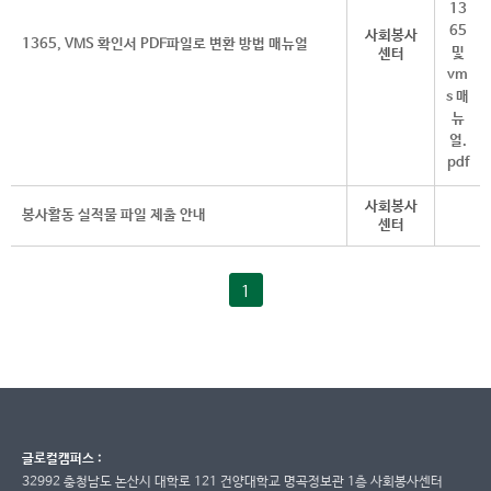
사회봉사
1365, VMS 확인서 PDF파일로 변환 방법 매뉴얼
센터
사회봉사
봉사활동 실적물 파일 제출 안내
센터
1
글로컬캠퍼스 :
32992 충청남도 논산시 대학로 121 건양대학교 명곡정보관 1층 사회봉사센터