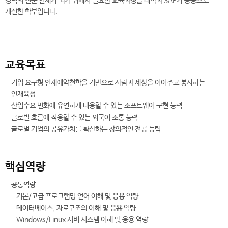
경력의 전문 인재가 되기 위해서 필요한 교육과정을 대학과 SAP가 공동으로
개설한 학부입니다.
교육목표
기업 요구형 인재예약철학을 기반으로 사람과 세상을 이어주고 봉사하는
인재육성
산업수요 변화에 유연하게 대응할 수 있는 소프트웨어 구현 능력
글로벌 흐름에 적응할 수 있는 외국어 소통 능력
글로벌 기업의 공유가치를 확산하는 창의적인 전공 능력
핵심역량
공통역량
기본/고급 프로그램밍 언어 이해 및 응용 역량
데이터베이스, 자료구조의 이해 및 응용 역량
Windows/Linux 서버 시스템 이해 및 응용 역량