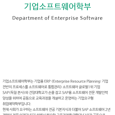
기업소프트웨어학부
Department of Enterprise Software
전
화
041-730-5579
번
호
기업소프트웨어학부 바로가기
AI∙SW융합대학 바로가기
기업소프트웨어학부는 기업용 ERP (Enterprise Resource Planning: 기업
전반의 프로세스를 소프트웨어로 통합관리) 소프트웨어 글로벌1위 기업
SAP(독일 본사)와 건양대학교가 손을 잡고 SAP용 소프트웨어 전문 개발인력
양성을 위하여 공동으로 교육과정을 개설하고 운영하는 기업요구형
취업예약학부입니다.
현재 사회가 요구하는 소프트웨어 전공 기본지식과 더불어 SAP 소프트웨어 2년