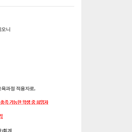
리오니
 교육과정 적용자로,
 충족 가능한 학생 중 희망자
임
급)회계