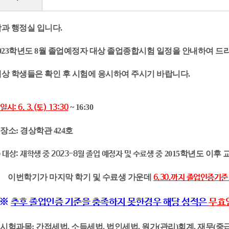
과 행정실 입니다.
023학년도 8월 졸업예정자 대상 졸업종합시험 일정을 안내하여 드
상 학생들은 확인 후 시험에 응시하여 주시기 바랍니다.
○
일시: 6. 3.(토) 13:30
~ 16:30
 장소: 경상학관 424호
 대상: 재학생 중 2023-8월 졸업 예정자 및 수료생 중
2015학년도 이후
이번학기가 마지막 학기 및 수료생 가운데
6.30.까지 졸업인증기준
※
추후 졸업인증 기준을 충족하지 못한경우 해당 성적은
무효
 시험과목: 간접세법, 소득세법, 법인세법, 원가(관리)회계, 재무(중