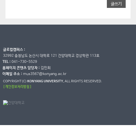
글쓰기
글로컬캠퍼스 :
32992 충청남도 논산시 대학로 121 건양대학교 경상학관 113호
TEL :
041-730-5529
홈페이지 콘텐츠 담당자 :
김민희
이메일 주소 :
mus3567@konyang.ac.kr
COPYRIGHT(C)
KONYANG UNIVERSITY.
ALL RIGHTS RESERVED.
[ 개인정보처리방침 ]