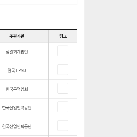
주관기관
링크
삼일회계법인
한국 FPSB
한국무역협회
한국산업인력공단
한국산업인력공단