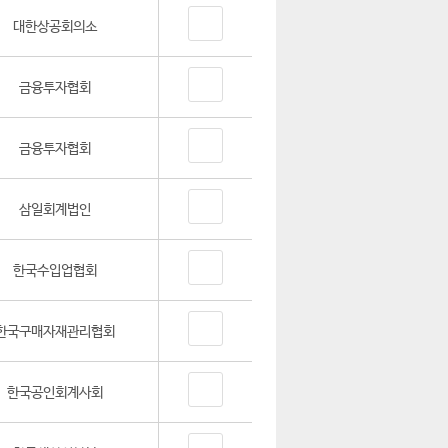
대한상공회의소
금융투자협회
금융투자협회
삼일회계법인
한국수입업협회
한국구매자재관리협회
한국공인회계사회