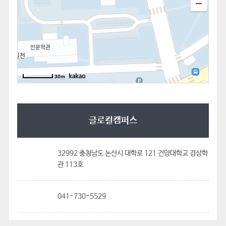
30m
글로컬캠퍼스
32992 충청남도 논산시 대학로 121 건양대학교 경상학
관 113호
041-730-5529