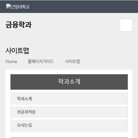
본문 바로가기
대메뉴 바로가기
금융학과
사이트맵
Home
홈페이지가이드
사이트맵
학과소개
학과소개
전공자격증
오시는길