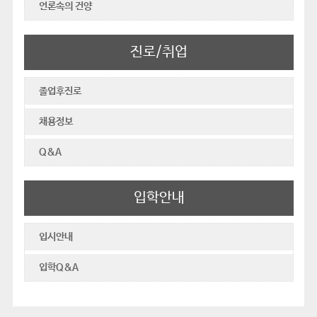
언론속의 건양
진로/취업
졸업후진로
채용정보
Q&A
입학안내
입시안내
입학Q&A