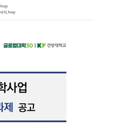
보유 장비 문의
hwp
서식.hwp