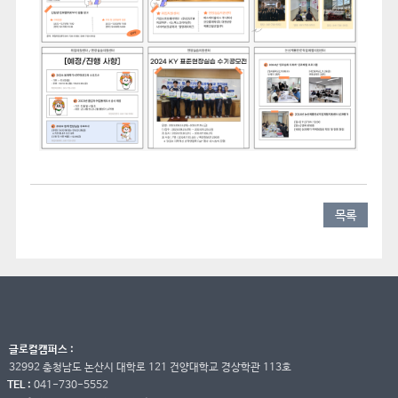
목록
글로컬캠퍼스 :
32992 충청남도 논산시 대학로 121 건양대학교 경상학관 113호
TEL :
041-730-5552