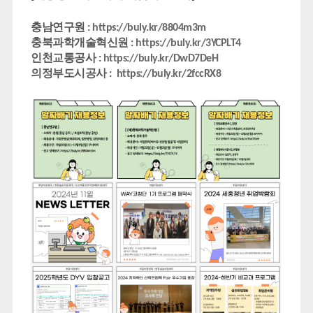
충남연구원 :
https://buly.kr/8804m3m
충북과학개술혁신원 :
https://buly.kr/3YCPLT4
인천교통공사 :
https://buly.kr/DwD7DeH
의정부도시공사 :
https://buly.kr/2fccRX8