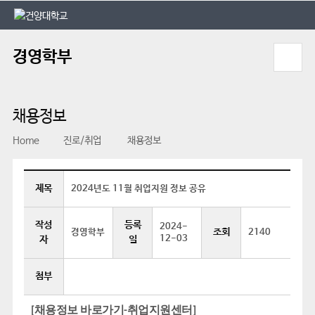
본문 바로가기
대메뉴 바로가기
경영학부
채용정보
Home
진로/취업
채용정보
제목
2024년도 11월 취업지원 정보 공유
작성
등록
2024-
조회
경영학부
2140
12-03
자
일
첨부
[채용정보 바로가기-취업지원센터]