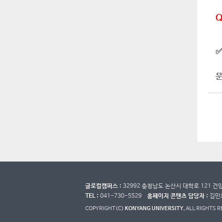
Q
문
글로컬캠퍼스 :
32992 충청남도 논산시 대학로 121 
TEL :
041-730-5529
홈페이지 콘텐츠 담당자 :
김민
COPYRIGHT(C)
KONYANG UNIVERSITY.
ALL RIGHTS 