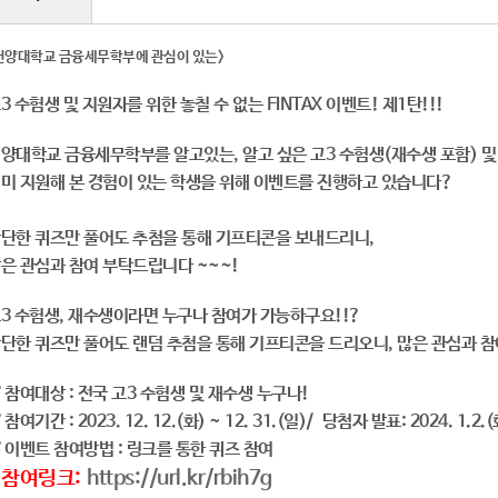
건양대학교 금융세무학부에 관심이 있는>
3 수험생 및 지원자를 위한 놓칠 수 없는 FINTAX 이벤트! 제1탄!!!
양대학교 금융세무학부를 알고있는, 알고 싶은 고3 수험생(재수생 포함) 
미 지원해 본 경험이 있는 학생을 위해 이벤트를 진행하고 있습니다?
단한 퀴즈만 풀어도 추첨을 통해 기프티콘을 보내드리니,
은 관심과 참여 부탁드립니다 ~~~!
3 수험생, 재수생이라면 누구나 참여가 가능하구요!!?
단한 퀴즈만 풀어도 랜덤 추첨을 통해 기프티콘을 드리오니, 많은 관심과 참
 참여대상 : 전국 고3 수험생 및 재수생 누구나!
 참여기간 : 2023. 12. 12.(화) ~ 12. 31.(일)/ 당첨자 발표: 2024. 1.2.(
 이벤트 참여방법 : 링크를 통한 퀴즈 참여
- 참여링크:
https://url.kr/rbih7g