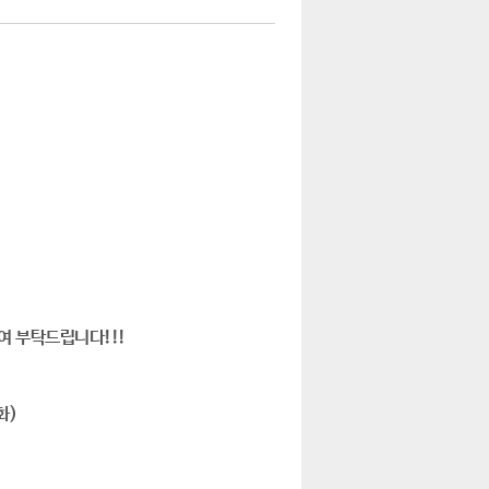
및
여 부탁드립니다!!!
화)