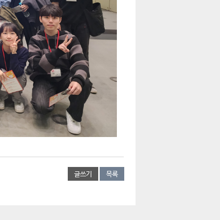
글쓰기
목록