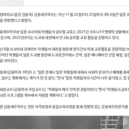
양대학교(총장 김용하) 금융세무학부는 지난 11월 22일부터 25일까지 3박 4일간 일본
을 진행했다고 밝혔다.
융세무학부와 일본 죠사이대 학생들의 글로벌 교류는 2021년 코로나19 팬데믹 상황에서
 있으며, 2022년부터는 도쿄와 대전에서 연 2회 글로벌 교류 활동을 진행하고 있다.
난 8월 죠사이대 경제학부 학생들이 대전을 방문해 양국간의 학생 교류활동을 진행하였으
,3학년 학생들이 일본 도쿄를 방문해 도쿄증권거래소 견학, 일본 애니메이션 산업 체험, 일본
을 이어갔다.
승재(금융학과 3학년) 는 "일본 경제나 일본 학생들에 대해서 사회적 분위기나 매체를 통
, 일부는 명확해지는 계기가 된 것 같다." 면서 "일본 학생들과의 시간이 너무 즐거웠고, 뜻 
희창교수(금융학과 주임교수)는 "학생들이 매우 만족한 경험이었다."면서 "학생들의 글로
교류 프로그램을 계속해서 지원할 계획이다."고 밝혔다.
편 금융세무학부는 전문 자격과정과 융합교육과정을 통해 경쟁력 있는 금융세무전문가를 