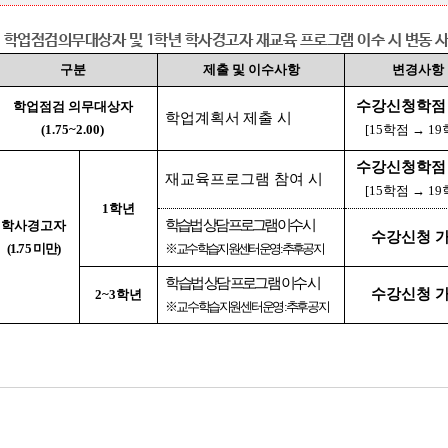
. 학업점검의무대상자 및 1학년 학사경고자 재교육 프로그램 이수 시 변동 
구분
제출 및 이수사항
변경사항
수강신청학점
학업점검 의무대상자
학업계획서 제출 시
(1.75~2.00)
[15학점 → 19
수강신청학점
재교육프로그램 참여 시
[15학점 → 19
1학년
학습법 상담 프로그램 이수 시
학사경고자
수강신청 
(1.75 미만)
※ 교수학습지원센터 운영 : 추후공지
학습법 상담 프로그램 이수 시
수강신청 
2~3학년
※ 교수학습지원센터 운영 : 추후공지