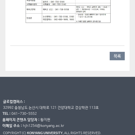
목록
글로컬캠퍼스 :
32992 충청남도 논산시 대학로 121 건양대학교 경상학관 113호
TEL :
041-730-5552
홈페이지 콘텐츠 담당자 :
황지현
이메일 주소 :
hjh1254@konyang.ac.kr
COPYRIGHT(C)
KONYANG UNIVERSITY.
ALL RIGHTS RESERVED.