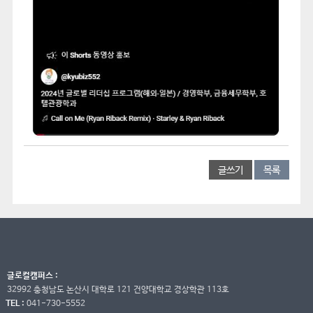
글쓰기
목록
글로컬캠퍼스 :
32992 충청남도 논산시 대학로 121 건양대학교 경상학관 113호
TEL :
041-730-5552