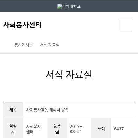
본문 바로가기
대메뉴 바로가기
사회봉사센터
봉사게시판
서식 자료실
서식 자료실
제목
사회봉사활동 계획서 양식
작성
등록
사회봉사
2019-
조회
6437
센터
08-21
자
일