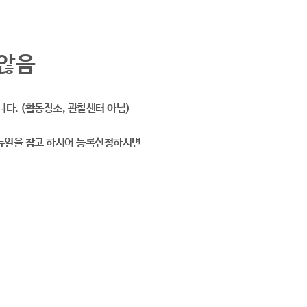
 않음
니다. (활동장소, 관할센터 아님)
매뉴얼을 참고 하시어 등록신청하시면