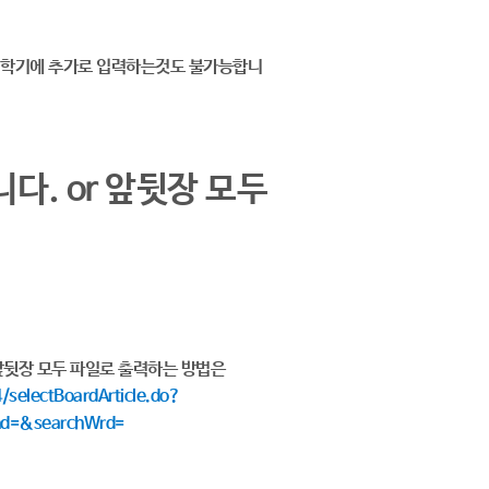
과거학기에 추가로 입력하는것도 불가능합니
다. or 앞뒷장 모두
.
. 앞뒷장 모두 파일로 출력하는 방법은
selectBoardArticle.do?
nd=&searchWrd=