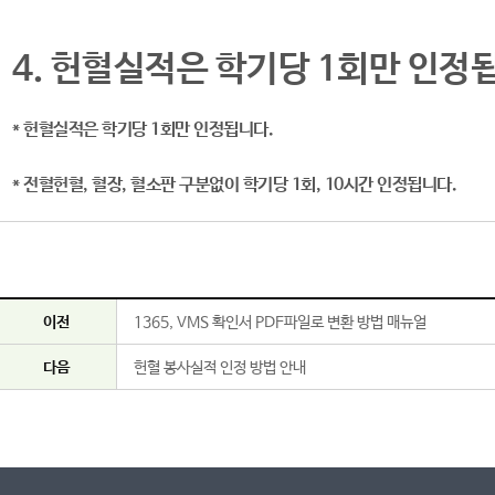
4. 헌혈실적은 학기당 1회만 인정
* 헌혈실적은 학기당 1회만 인정됩니다.
* 전혈헌혈, 혈장, 혈소판 구분없이 학기당 1회, 10시간 인정됩니다.
이전
1365, VMS 확인서 PDF파일로 변환 방법 매뉴얼
다음
헌혈 봉사실적 인정 방법 안내