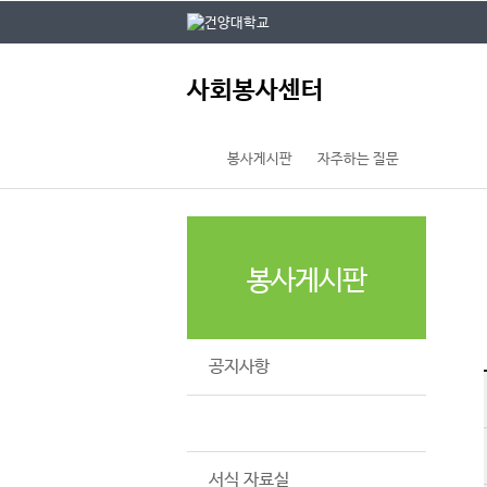
본문 바로가기
대메뉴 바로가기
주
사회봉사센터
메
뉴
봉사게시판
자주하는 질문
봉사게시판
공지사항
자주하는 질문
서식 자료실