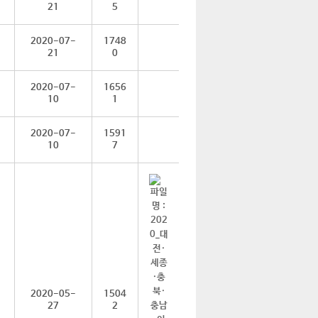
21
5
2020-07-
1748
21
0
2020-07-
1656
10
1
2020-07-
1591
10
7
2020-05-
1504
27
2