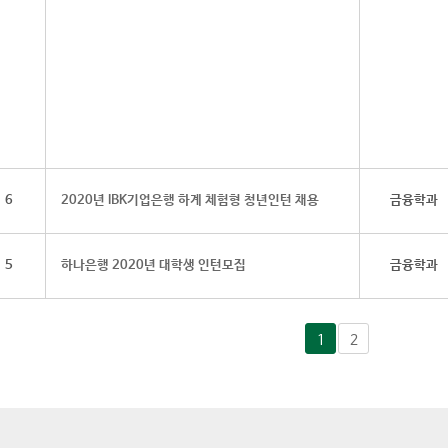
6
2020년 IBK기업은행 하계 체험형 청년인턴 채용
금융학과
5
하나은행 2020년 대학생 인턴모집
금융학과
1
2