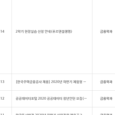
14
2학기 현장실습 신청 안내(푸르덴셜생명)
금융학과
13
[한국주택금융공사 채용] 2020년 하반기 체험형 인턴 채용(~7.31)
금융학과
12
공공데이터포털 2020 공공데이터 청년인턴 모집(~7.31)
금융학과