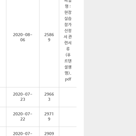
2020-08-
2586
06
9
2020-07-
2966
23
3
2020-07-
2971
22
9
2020-07-
2909